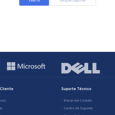
Забули пароль?
 Cliente
Suporte Técnico
ivos
Entrar em Contato
ts
Centro de Suporte