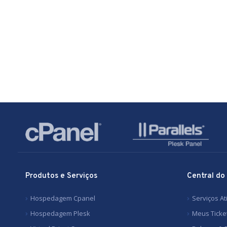
Produtos e Serviços
Central do
Hospedagem Cpanel
Serviços At
Hospedagem Plesk
Meus Ticke