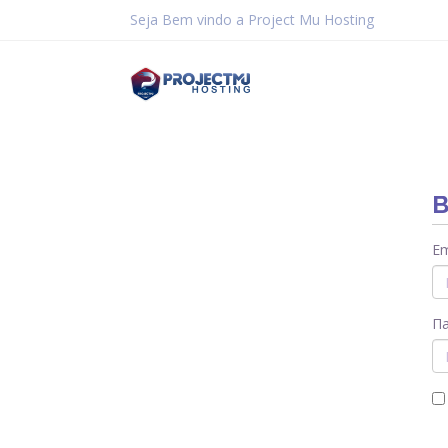
Seja Bem vindo a Project Mu Hosting
В
Em
П