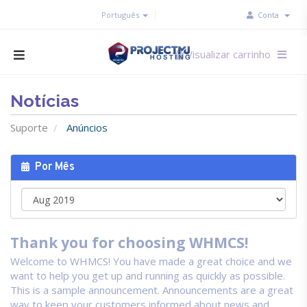
Português
Conta
Visualizar carrinho
Notícias
Suporte
Anúncios
Por Mês
Thank you for choosing WHMCS!
Welcome to WHMCS! You have made a great choice and we
want to help you get up and running as quickly as possible.
This is a sample announcement. Announcements are a great
way to keep your customers informed about news and