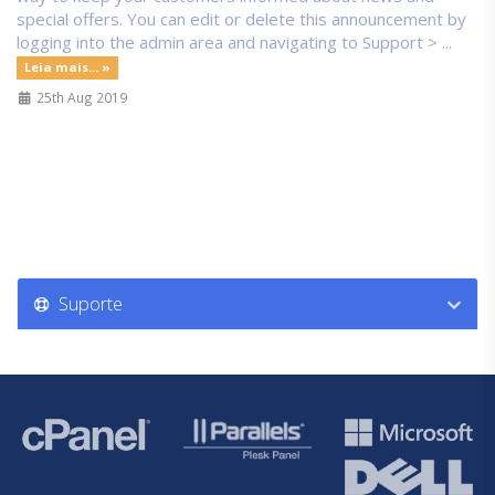
special offers. You can edit or delete this announcement by
logging into the admin area and navigating to Support > ...
Leia mais... »
25th Aug 2019
Suporte