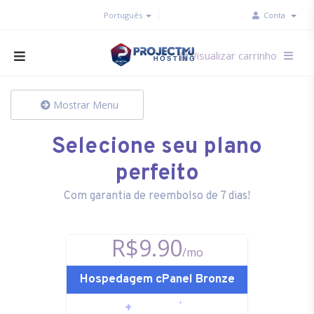
Português
Conta
Visualizar carrinho
Mostrar Menu
Selecione seu plano
perfeito
Com garantia de reembolso de 7 dias!
R$9.90
/mo
Hospedagem cPanel Bronze