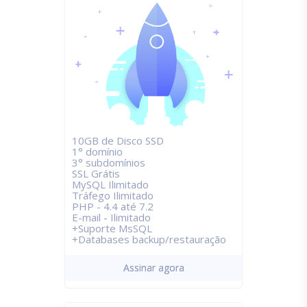
10GB de Disco SSD
1° domínio
3° subdomínios
SSL Grátis
MySQL Ilimitado
Tráfego Ilimitado
PHP - 4.4 até 7.2
E-mail - Ilimitado
+Suporte MsSQL
+Databases backup/restauração
Assinar agora