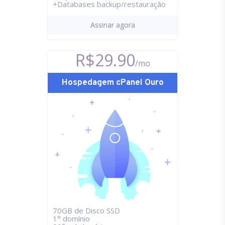
+Databases backup/restauração
Assinar agora
R$29.90
/mo
Hospedagem cPanel Ouro
70GB de Disco SSD
1° domínio