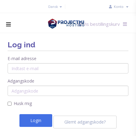
Dansk
Konto
Vis bestillingskurv
Log ind
E-mail adresse
Adgangskode
Husk mig
Glemt adgangskode?