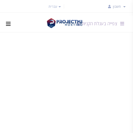
חשבון
עברית
צפייה בעגלת הקניות