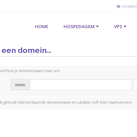
contato
HOME
HOSPEDAGEM
VPS
 een domein...
Verhuis je domeinnaam naar ons
www.
Ik gebruik mijn bestaande domeinnaam en update zelf mijn naamservers