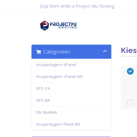
Seja Bem vindo a Project Mu Hosting
Kies
Categorieën
Hospedagem cPanel
Hospedagem cPanel BR
VPS CA
VPS BR
DK MuWeb
Hospedagem Plesk BR