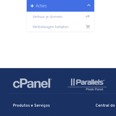
Acties
Verhuis je domein
Winkelwagen bekijken
Produtos e Serviços
Central do