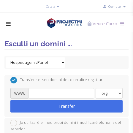
Català
Compte
Veure Carro
Esculli un domini ...
Transferir el seu domini des d'un altre registrar
www.
Transfer
Jo utilitzaré el meu propi domini i modificaré els noms del
servidor