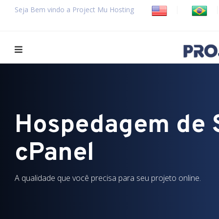
Seja Bem vindo a Project Mu Hosting
Hospedagem de S
cPanel
A qualidade que você precisa para seu projeto online.