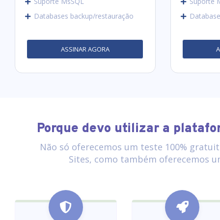
Suporte MsSQL
Suporte
Databases backup/restauração
Database
ASSINAR AGORA
Porque devo utilizar a plataf
Não só oferecemos um teste 100% gratuit
Sites, como também oferecemos uma